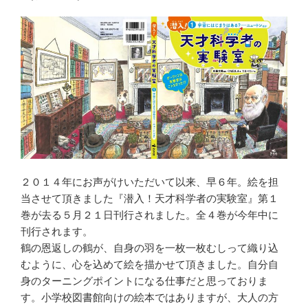
２０１４年にお声がけいただいて以来、早６年。絵を担
当させて頂きました『潜入！天才科学者の実験室』第１
巻が去る５月２１日刊行されました。全４巻が今年中に
刊行されます。
鶴の恩返しの鶴が、自身の羽を一枚一枚むしって織り込
むように、心を込めて絵を描かせて頂きました。自分自
身のターニングポイントになる仕事だと思っておりま
す。小学校図書館向けの絵本ではありますが、大人の方