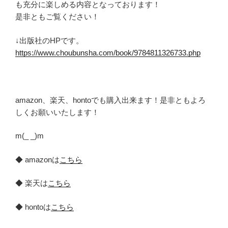
も充分に楽しめる内容となっております！
是非ともご覧ください！
↓出版社のHPです。
https://www.choubunsha.com/book/9784811326733.php
amazon、楽天、hontoでも購入出来ます！是非ともよろ
しくお願いいたします！
m(_ _)m
◆ amazonは
こちら
◆ 楽天は
こちら
◆ hontoは
こちら