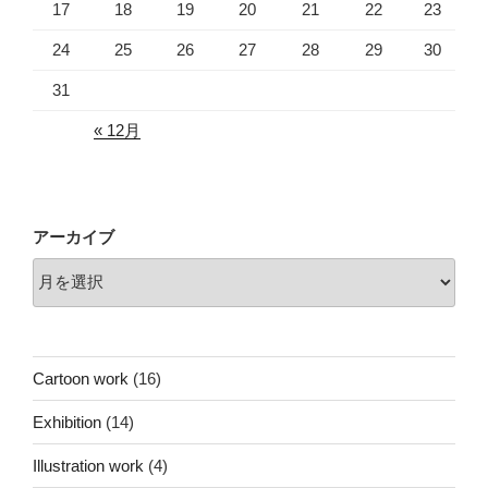
17
18
19
20
21
22
23
24
25
26
27
28
29
30
31
« 12月
アーカイブ
Cartoon work
(16)
Exhibition
(14)
Illustration work
(4)