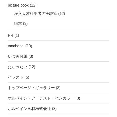
picture book
(12)
潜入天才科学者の実験室
(12)
絵本
(9)
PR
(1)
tanabe tai
(13)
いづみＮ紙
(3)
たなべたい
(12)
イラスト
(5)
トップページ・ギャラリー
(3)
ホルベイン・アーチスト・パンカラー
(3)
ホルベイン画材株式会社
(3)