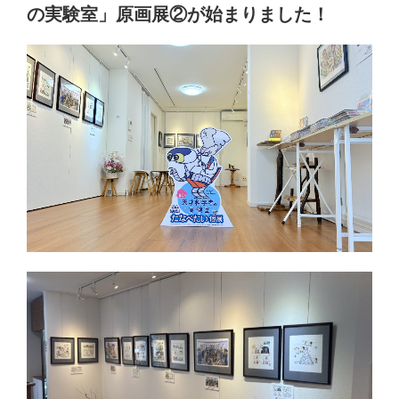
の実験室」原画展②が始まりました！