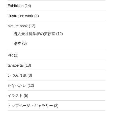
Exhibition
(14)
Illustration work
(4)
picture book
(12)
潜入天才科学者の実験室
(12)
絵本
(9)
PR
(1)
tanabe tai
(13)
いづみＮ紙
(3)
たなべたい
(12)
イラスト
(5)
トップページ・ギャラリー
(3)