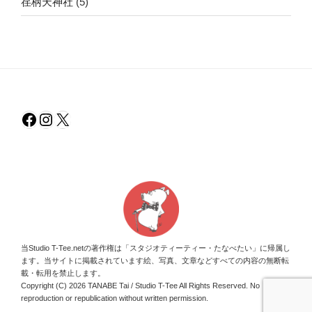
荏柄天神社
(5)
Facebook
Instagram
X
当Studio T-Tee.netの著作権は「スタジオティーティー・たなべたい」に帰属し
ます。当サイトに掲載されています絵、写真、文章などすべての内容の無断転
載・転用を禁止します。
Copyright (C) 2026 TANABE Tai / Studio T-Tee All Rights Reserved. No
reproduction or republication without written permission.