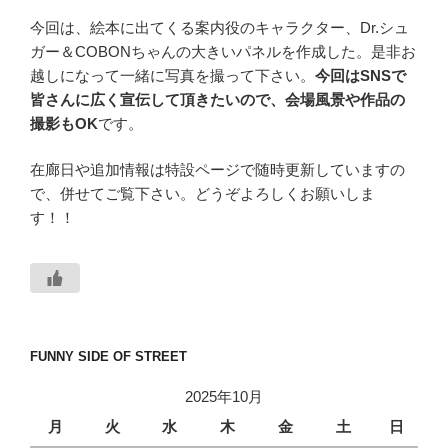
今回は、絵本に出てくる案内役のキャラクター、Dr.シュ
ガー＆COBONちゃんの大きいパネルを作成した。是非お
越しになって一緒に写真を撮って下さい。
今回はSNSで
皆さんに広く宣伝して頂きたいので、会場風景や作品の
撮影もOK
です。
在廊日や追加情報は特設ページで随時更新していますの
で、併せてご覧下さい。どうぞよろしくお願いしま
す！！
FUNNY SIDE OF STREET
2025年10月
月
火
水
木
金
土
日