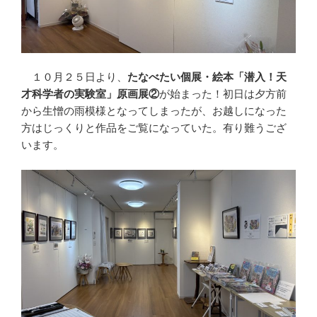
１０月２５日より、
たなべたい個展・絵本「潜入！天
才科学者の実験室」原画展②
が始まった！初日は夕方前
から生憎の雨模様となってしまったが、お越しになった
方はじっくりと作品をご覧になっていた。有り難うござ
います。