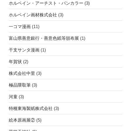
ホルベイン・アーチスト・パンカラー
(3)
ホルベイン画材株式会社
(3)
一コマ漫画
(11)
富山県善意銀行・善意色紙等頒布展
(1)
干支サンタ漫画
(1)
年賀状
(2)
株式会社中里
(3)
極品隈取筆
(3)
河童
(3)
特種東海製紙株式会社
(3)
絵本原画展②
(5)