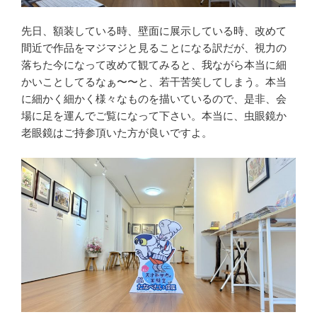
先日、額装している時、壁面に展示している時、改めて
間近で作品をマジマジと見ることになる訳だが、視力の
落ちた今になって改めて観てみると、我ながら本当に細
かいことしてるなぁ〜〜と、若干苦笑してしまう。本当
に細かく細かく様々なものを描いているので、是非、会
場に足を運んでご覧になって下さい。本当に、虫眼鏡か
老眼鏡はご持参頂いた方が良いですよ。