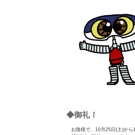
◆御礼！
お陰様で、10月25日(土)から