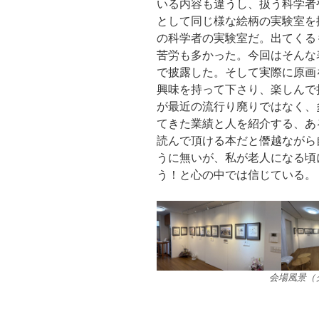
いる内容も違うし、扱う科学者
として同じ様な絵柄の実験室を
の科学者の実験室だ。出てくる
苦労も多かった。今回はそんな
で披露した。そして実際に原画
興味を持って下さり、楽しんで
が最近の流行り廃りではなく、
てきた業績と人を紹介する、あ
読んで頂ける本だと僭越ながら
うに無いが、私が老人になる頃
う！と心の中では信じている。
会場風景（