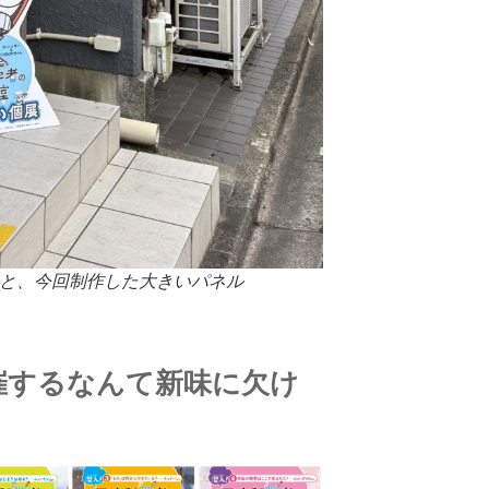
口と、今回制作した大きいパネル
催するなんて新味に欠け