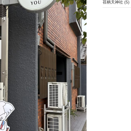
荏柄天神社
(5)