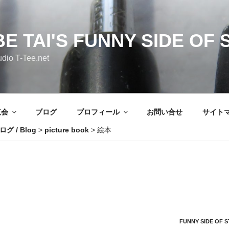
E TAI'S FUNNY SIDE OF 
io T-Tee.net
覧会
ブログ
プロフィール
お問い合せ
サイト
ログ / Blog
>
picture book
>
絵本
FUNNY SIDE OF 