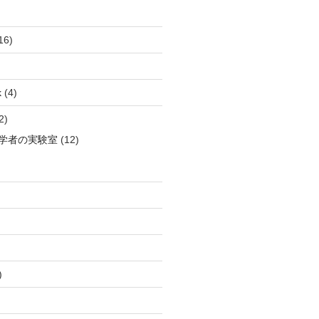
16)
k
(4)
2)
学者の実験室
(12)
)