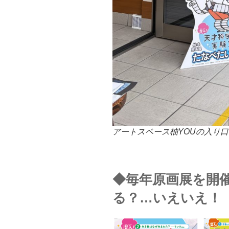
アートスペース柚YOUの入り
◆毎年原画展を開
る？…いえいえ！