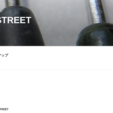
STREET
マップ
STREET