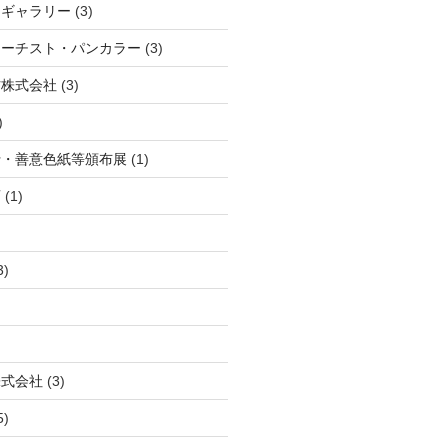
・ギャラリー
(3)
アーチスト・パンカラー
(3)
材株式会社
(3)
)
行・善意色紙等頒布展
(1)
画
(1)
3)
株式会社
(3)
5)