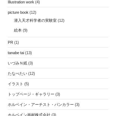
Illustration work
(4)
picture book
(12)
潜入天才科学者の実験室
(12)
絵本
(9)
PR
(1)
tanabe tai
(13)
いづみＮ紙
(3)
たなべたい
(12)
イラスト
(5)
トップページ・ギャラリー
(3)
ホルベイン・アーチスト・パンカラー
(3)
ホルベイン画材株式会社
(3)